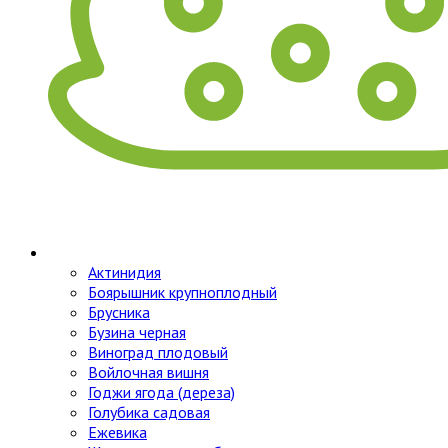
Актинидия
Боярышник крупноплодный
Брусника
Бузина черная
Виноград плодовый
Войлочная вишня
Годжи ягода (дереза)
Голубика садовая
Ежевика