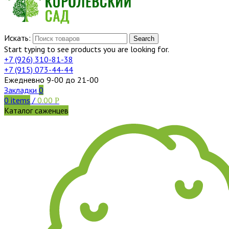
Искать:
Search
Start typing to see products you are looking for.
+7 (926)
310-81-38
+7 (915)
073-44-44
Ежедневно 9-00 до 21-00
Закладки
0
0
items
/
0.00
Р
Каталог саженцев