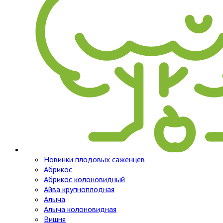
Новинки плодовых саженцев
Абрикос
Абрикос колоновидный
Айва крупноплодная
Алыча
Алыча колоновидная
Вишня