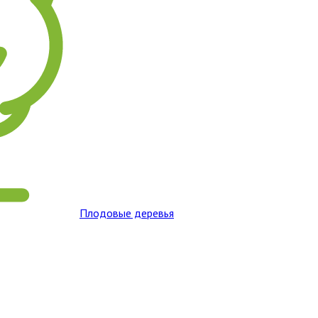
Плодовые деревья