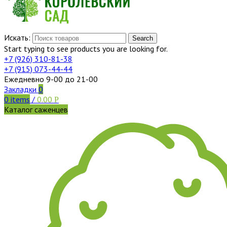
Искать:
Search
Start typing to see products you are looking for.
+7 (926)
310-81-38
+7 (915)
073-44-44
Ежедневно 9-00 до 21-00
Закладки
0
0
items
/
0.00
Р
Каталог саженцев