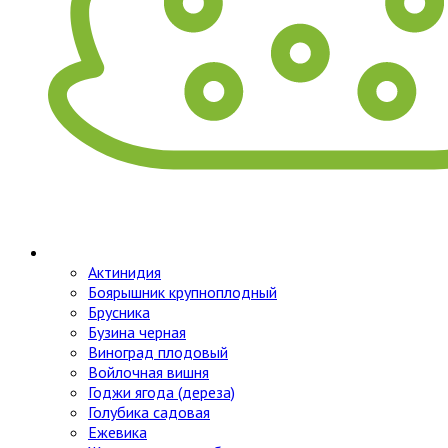
Актинидия
Боярышник крупноплодный
Брусника
Бузина черная
Виноград плодовый
Войлочная вишня
Годжи ягода (дереза)
Голубика садовая
Ежевика