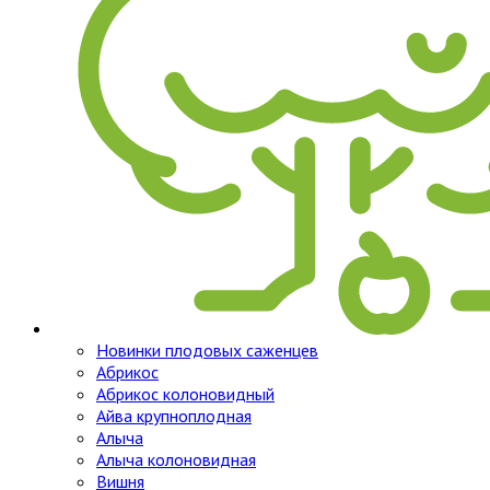
Новинки плодовых саженцев
Абрикос
Абрикос колоновидный
Айва крупноплодная
Алыча
Алыча колоновидная
Вишня