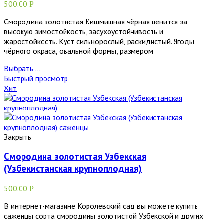
500.00
Р
Смородина золотистая Кишмишная чёрная ценится за
высокую зимостойкость, засухоустойчивость и
жаростойкость. Куст сильнорослый, раскидистый. Ягоды
чёрного окраса, овальной формы, размером
Выбрать ...
Быстрый просмотр
Хит
Закрыть
Смородина золотистая Узбекская
(Узбекистанская крупноплодная)
500.00
Р
В интернет-магазине Королевский сад вы можете купить
саженцы сорта смородины золотистой Узбекской и других