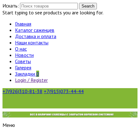
Искать:
Search
Start typing to see products you are looking for.
Главная
Каталог саженцев
Доставка и оплата
Наши контакты
О нас
Новости
Советы
Галерея
Закладки
0
Login / Register
+7(926)310-81-38
+7(915)073-44-44
Меню