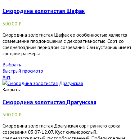
Смородина золотистая Шафак
500.00
Р
Смородина золотистая Шафак ее особенностью является
совмещение плодоношения с декоративностью. Сорт со
среднепоздним периодом созревания. Сам кустарник имеет
средние размеры
Выбрать ...
Быстрый просмотр
Хит
Закрыть
Смородина золотистая Драгунская
500.00
Р
Смородина золотистая Драгунская сорт раннего срока
созревания 03.07-12.07. Куст сильнорослый,
среднераскидистый, густооблиственный. Побеги средние,