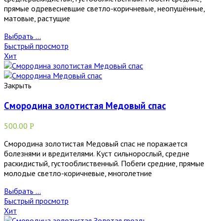
прямые одревесневшие светло-коричневые, неопушённые,
матовые, растущие
Выбрать ...
Быстрый просмотр
Хит
Закрыть
Смородина золотистая Медовый спас
500.00
Р
Смородина золотистая Медовый спас не поражается
болезнями и вредителями. Куст сильнорослый, средне
раскидистый, густооблиственный. Побеги средние, прямые
молодые светло-коричневые, многолетние
Выбрать ...
Быстрый просмотр
Хит