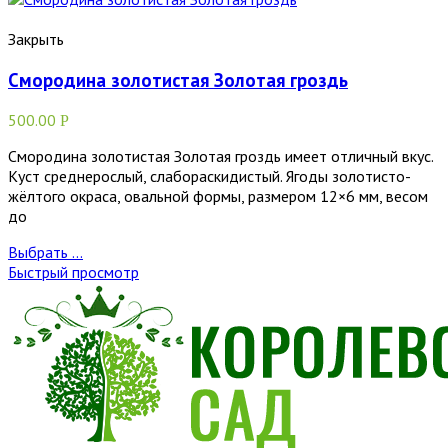
Закрыть
Смородина золотистая Золотая гроздь
500.00
Р
Смородина золотистая Золотая гроздь имеет отличный вкус.
Куст среднерослый, слабораскидистый. Ягоды золотисто-
жёлтого окраса, овальной формы, размером 12×6 мм, весом
до
Выбрать ...
Быстрый просмотр