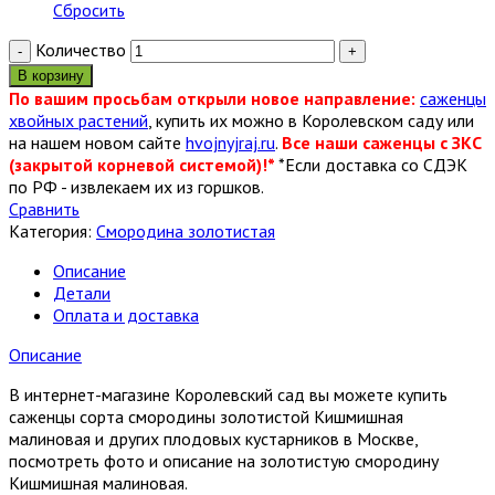
Сбросить
Количество
В корзину
По вашим просьбам открыли новое направление:
саженцы
хвойных растений
, купить их можно в Королевском саду или
на нашем новом сайте
hvojnyjraj.ru
.
Все наши саженцы с ЗКС
(закрытой корневой системой)!*
*Если доставка со СДЭК
по РФ - извлекаем их из горшков.
Сравнить
Категория:
Смородина золотистая
Описание
Детали
Оплата и доставка
Описание
В интернет-магазине Королевский сад вы можете купить
саженцы сорта смородины золотистой Кишмишная
малиновая и других плодовых кустарников в Москве,
посмотреть фото и описание на золотистую смородину
Кишмишная малиновая.