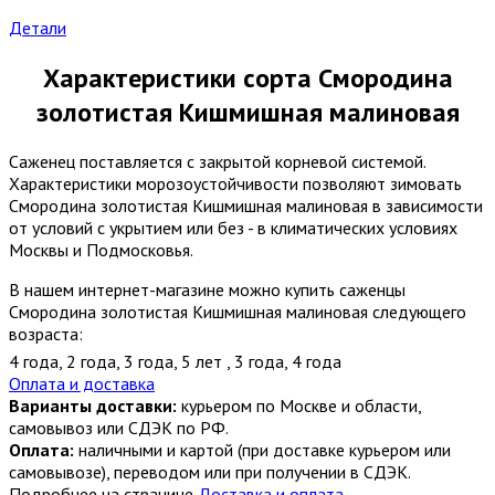
Детали
Характеристики сорта Смородина
золотистая Кишмишная малиновая
Саженец поставляется с закрытой корневой системой.
Характеристики морозоустойчивости позволяют зимовать
Смородина золотистая Кишмишная малиновая в зависимости
от условий с укрытием или без - в климатических условиях
Москвы и Подмосковья.
В нашем интернет-магазине можно купить саженцы
Смородина золотистая Кишмишная малиновая следующего
возраста:
4 года
,
2 года
,
3 года
,
5 лет
,
3 года
,
4 года
Оплата и доставка
Варианты доставки:
курьером по Москве и области,
самовывоз или СДЭК по РФ.
Оплата:
наличными и картой (при доставке курьером или
самовывозе), переводом или при получении в СДЭК.
Подробнее на странице
Доставка и оплата
.