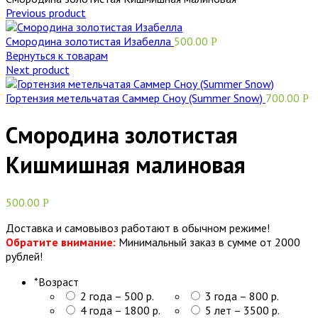
Previous product
Смородина золотистая Изабелла
500.00
Р
Вернуться к товарам
Next product
Гортензия метельчатая Саммер Сноу (Summer Snow)
700.00
Р
Смородина золотистая
Кишмишная малиновая
500.00
Р
Доставка и самовывоз работают в обычном режиме!
Обратите внимание:
Минимальный заказ в сумме от 2000
рублей!
*
Возраст
2 года – 500 р.
3 года – 800 р.
4 года – 1800 р.
5 лет – 3500 р.