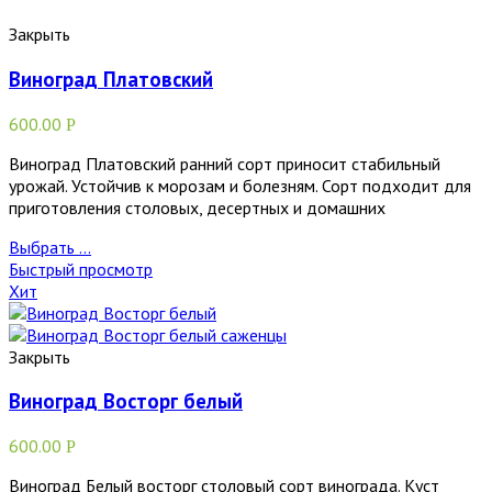
Закрыть
Виноград Платовский
600.00
Р
Виноград Платовский ранний сорт приносит стабильный
урожай. Устойчив к морозам и болезням. Сорт подходит для
приготовления столовых, десертных и домашних
Выбрать ...
Быстрый просмотр
Хит
Закрыть
Виноград Восторг белый
600.00
Р
Виноград Белый восторг столовый сорт винограда. Куст