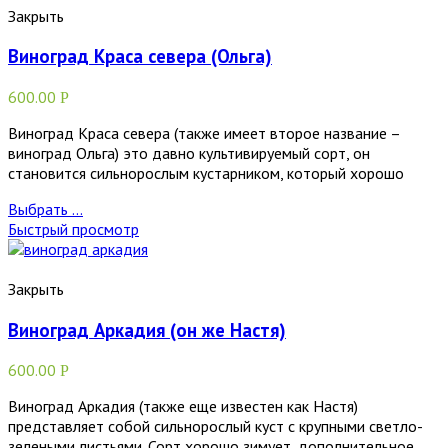
Закрыть
Виноград Краса севера (Ольга)
600.00
Р
Виноград Краса севера (также имеет второе название –
виноград Ольга) это давно культивируемый сорт, он
становится сильнорослым кустарником, который хорошо
Выбрать ...
Быстрый просмотр
Закрыть
Виноград Аркадия (он же Настя)
600.00
Р
Виноград Аркадия (также еще известен как Настя)
представляет собой сильнорослый куст с крупными светло-
зелеными листьями. Сорт хорошо зимует, дополнительное