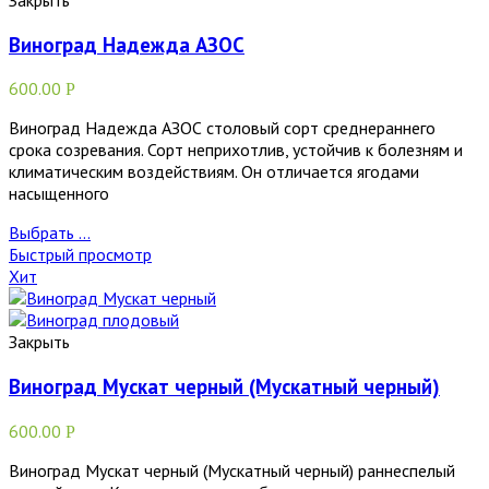
Виноград Надежда АЗОС
600.00
Р
Виноград Надежда АЗОС столовый сорт среднераннего
срока созревания. Сорт неприхотлив, устойчив к болезням и
климатическим воздействиям. Он отличается ягодами
насыщенного
Выбрать ...
Быстрый просмотр
Хит
Закрыть
Виноград Мускат черный (Мускатный черный)
600.00
Р
Виноград Мускат черный (Мускатный черный) раннеспелый