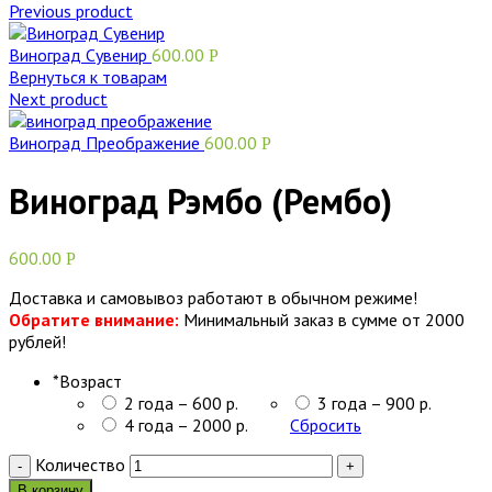
Previous product
Виноград Сувенир
600.00
Р
Вернуться к товарам
Next product
Виноград Преображение
600.00
Р
Виноград Рэмбо (Рембо)
600.00
Р
Доставка и самовывоз работают в обычном режиме!
Обратите внимание:
Минимальный заказ в сумме от 2000
рублей!
*
Возраст
2 года – 600 р.
3 года – 900 р.
4 года – 2000 р.
Сбросить
Количество
В корзину