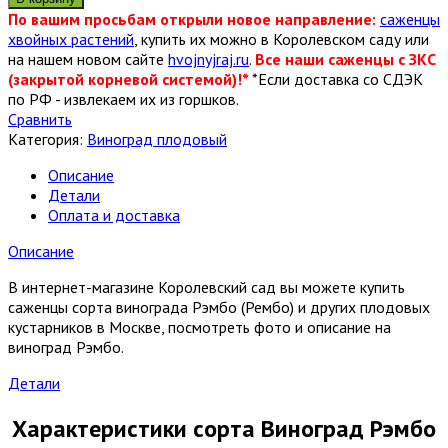
По вашим просьбам открыли новое направление:
саженцы
хвойных растений
, купить их можно в Королевском саду или
на нашем новом сайте
hvojnyjraj.ru
.
Все наши саженцы с ЗКС
(закрытой корневой системой)!*
*Если доставка со СДЭК
по РФ - извлекаем их из горшков.
Сравнить
Категория:
Виноград плодовый
Описание
Детали
Оплата и доставка
Описание
В интернет-магазине Королевский сад вы можете купить
саженцы сорта винограда Рэмбо (Рембо) и других плодовых
кустарников в Москве, посмотреть фото и описание на
виноград Рэмбо.
Детали
Характеристики сорта Виноград Рэмбо