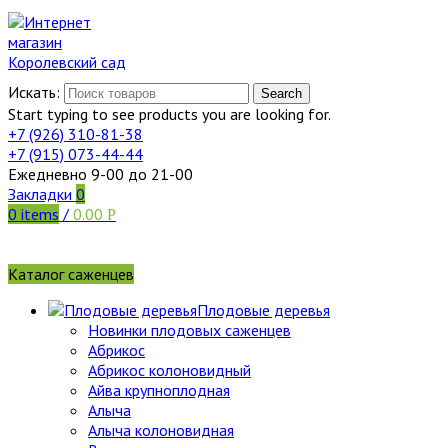
Искать:
Search
Start typing to see products you are looking for.
+7 (926)
310-81-38
+7 (915)
073-44-44
Ежедневно 9-00 до 21-00
Закладки
0
0
items
/
0.00
Р
Каталог саженцев
Плодовые деревья
Новинки плодовых саженцев
Абрикос
Абрикос колоновидный
Айва крупноплодная
Алыча
Алыча колоновидная