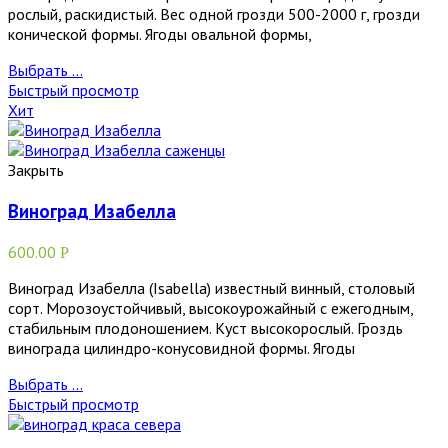
рослый, раскидистый. Вес одной грозди 500-2000 г, грозди
конической формы. Ягоды овальной формы,
Выбрать ...
Быстрый просмотр
Хит
Закрыть
Виноград Изабелла
600.00
Р
Виноград Изабелла (Isabella) известный винный, столовый
сорт. Морозоустойчивый, высокоурожайный с ежегодным,
стабильным плодоношением. Куст высокорослый. Гроздь
винограда цилиндро-конусовидной формы. Ягоды
Выбрать ...
Быстрый просмотр