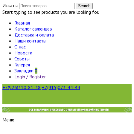
Искать:
Search
Start typing to see products you are looking for.
Главная
Каталог саженцев
Доставка и оплата
Наши контакты
О нас
Новости
Советы
Галерея
Закладки
0
Login / Register
+7(926)310-81-38
+7(915)073-44-44
Меню