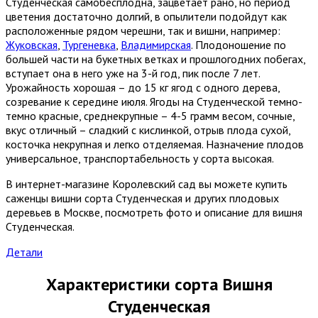
Студенческая самобесплодна, зацветает рано, но период
цветения достаточно долгий, в опылители подойдут как
расположенные рядом черешни, так и вишни, например:
Жуковская
,
Тургеневка
,
Владимирская
. Плодоношение по
большей части на букетных ветках и прошлогодних побегах,
вступает она в него уже на 3-й год, пик после 7 лет.
Урожайность хорошая – до 15 кг ягод с одного дерева,
созревание к середине июля. Ягоды на Студенческой темно-
темно красные, среднекрупные – 4-5 грамм весом, сочные,
вкус отличный – сладкий с кислинкой, отрыв плода сухой,
косточка некрупная и легко отделяемая. Назначение плодов
универсальное, транспортабельность у сорта высокая.
В интернет-магазине Королевский сад вы можете купить
саженцы вишни сорта Студенческая и других плодовых
деревьев в Москве, посмотреть фото и описание для вишня
Студенческая.
Детали
Характеристики сорта Вишня
Студенческая