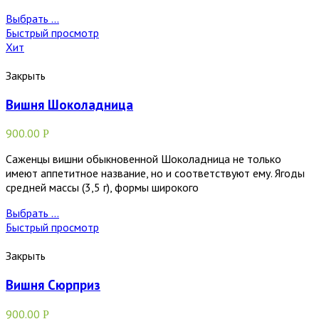
Выбрать ...
Быстрый просмотр
Хит
Закрыть
Вишня Шоколадница
900.00
Р
Саженцы вишни обыкновенной Шоколадница не только
имеют аппетитное название, но и соответствуют ему. Ягоды
средней массы (3,5 г), формы широкого
Выбрать ...
Быстрый просмотр
Закрыть
Вишня Сюрприз
900.00
Р