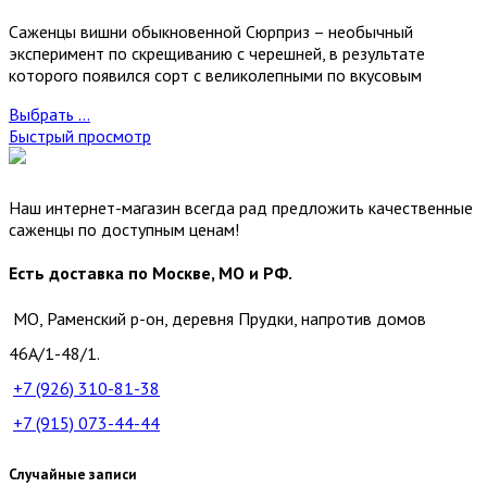
Саженцы вишни обыкновенной Сюрприз – необычный
эксперимент по скрещиванию с черешней, в результате
которого появился сорт с великолепными по вкусовым
Выбрать ...
Быстрый просмотр
Наш интернет-магазин всегда рад предложить качественные
саженцы по доступным ценам!
Есть доставка по Москве, МО и РФ.
МО, Раменский р-он, деревня Прудки, напротив домов
46А/1-48/1.
+7 (926)
310-81-38
+7 (915)
073-44-44
Случайные записи