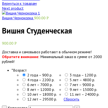
Вернуться к товарам
Next product
Вишня Чернокорка
900.00
Р
Вишня Студенческая
900.00
Р
Доставка и самовывоз работают в обычном режиме!
Обратите внимание:
Минимальный заказ в сумме от 2000
рублей!
*
Возраст
2 года – 900 р.
3 года – 1200 р.
4 года – 2200 р.
5 лет – 4800 р.
6 лет – 7000 р.
7 лет – 9000 р.
8 лет – 12000 р.
9 лет – 15000 р.
10 лет – 18000 р.
11 лет – 24000 р.
12 лет – 29500 р.
Сбросить
Количество