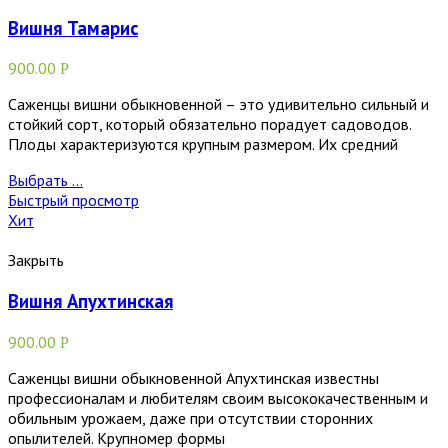
Вишня Тамарис
900.00
Р
Саженцы вишни обыкновенной – это удивительно сильный и
стойкий сорт, который обязательно порадует садоводов.
Плоды характеризуются крупным размером. Их средний
Выбрать ...
Быстрый просмотр
Хит
Закрыть
Вишня Апухтинская
900.00
Р
Саженцы вишни обыкновенной Апухтинская известны
профессионалам и любителям своим высококачественным и
обильным урожаем, даже при отсутствии сторонних
опылителей. Крупномер формы