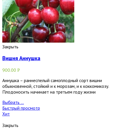
Закрыть
Вишня Аннушка
900.00
Р
Аннушка – раннеспелый самоплодный сорт вишни
обыкновенной, стойкий и к морозам, и к коккомикозу.
Плодоносить начинает на третьем году жизни
Выбрать ...
Быстрый просмотр
Хит
Закрыть