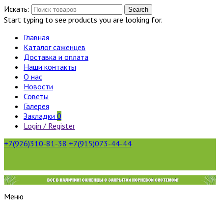
Искать:
Search
Start typing to see products you are looking for.
Главная
Каталог саженцев
Доставка и оплата
Наши контакты
О нас
Новости
Советы
Галерея
Закладки
0
Login / Register
+7(926)310-81-38
+7(915)073-44-44
Меню