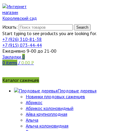
Искать:
Search
Start typing to see products you are looking for.
+7 (926)
310-81-38
+7 (915)
073-44-44
Ежедневно 9-00 до 21-00
Закладки
0
0
items
/
0.00
Р
Каталог саженцев
Плодовые деревья
Новинки плодовых саженцев
Абрикос
Абрикос колоновидный
Айва крупноплодная
Алыча
Алыча колоновидная