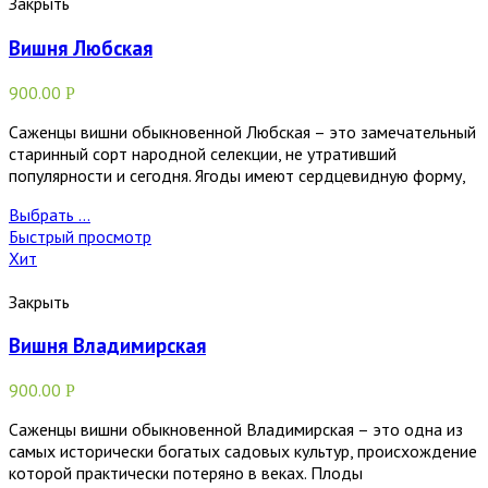
Закрыть
Вишня Любская
900.00
Р
Саженцы вишни обыкновенной Любская – это замечательный
старинный сорт народной селекции, не утративший
популярности и сегодня. Ягоды имеют сердцевидную форму,
Выбрать ...
Быстрый просмотр
Хит
Закрыть
Вишня Владимирская
900.00
Р
Саженцы вишни обыкновенной Владимирская – это одна из
самых исторически богатых садовых культур, происхождение
которой практически потеряно в веках. Плоды