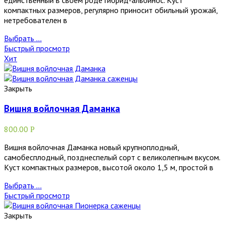
компактных размеров, регулярно приносит обильный урожай,
нетребователен в
Выбрать ...
Быстрый просмотр
Хит
Закрыть
Вишня войлочная Даманка
800.00
Р
Вишня войлочная Даманка новый крупноплодный,
самобесплодный, позднеспелый сорт с великолепным вкусом.
Куст компактных размеров, высотой около 1,5 м, простой в
Выбрать ...
Быстрый просмотр
Закрыть