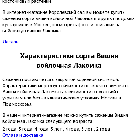
косточковых растений.
В интернет-магазине Королевский сад вы можете купить
саженцы сорта вишни войлочной Лакомка и других плодовых
кустарников в Москве, посмотреть фото и описание на
войлочную вишню Лакомка.
Детали
Характеристики сорта Вишня
войлочная Лакомка
Саженец поставляется с закрытой корневой системой.
Характеристики морозоустойчивости позволяют зимовать
Вишня войлочная Лакомка в зависимости от условий с
укрытием или без - в климатических условиях Москвы и
Подмосковья.
В нашем интернет-магазине можно купить саженцы Вишня
войлочная Лакомка следующего возраста:
2 года
,
3 года
,
4 года
,
5 лет
,
4 года
,
5 лет
,
2 года
Оплата и доставка