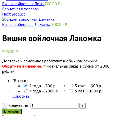
Вишня войлочная Лето
700.00
Р
Вернуться к товарам
Next product
Вишня войлочная Даманка
800.00
Р
Вишня войлочная Лакомка
700.00
Р
Доставка и самовывоз работают в обычном режиме!
Обратите внимание:
Минимальный заказ в сумме от 2000
рублей!
*
Возраст
2 года – 700 р.
3 года – 900 р.
4 года – 2000 р.
5 лет – 4500 р.
Сбросить
Количество
В корзину