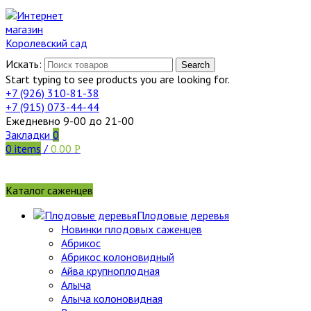
Искать:
Search
Start typing to see products you are looking for.
+7 (926)
310-81-38
+7 (915)
073-44-44
Ежедневно 9-00 до 21-00
Закладки
0
0
items
/
0.00
Р
Каталог саженцев
Плодовые деревья
Новинки плодовых саженцев
Абрикос
Абрикос колоновидный
Айва крупноплодная
Алыча
Алыча колоновидная