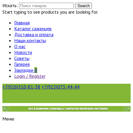
Искать:
Search
Start typing to see products you are looking for.
Главная
Каталог саженцев
Доставка и оплата
Наши контакты
О нас
Новости
Советы
Галерея
Закладки
0
Login / Register
+7(926)310-81-38
+7(915)073-44-44
Меню