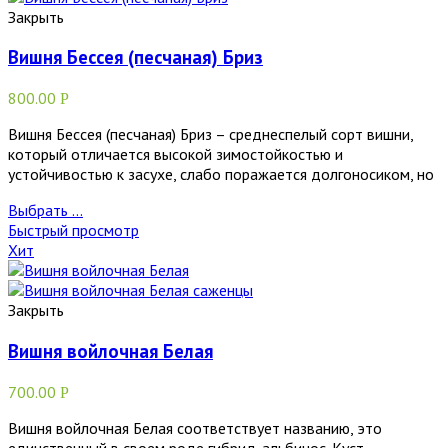
Закрыть
Вишня Бессея (песчаная) Бриз
800.00
Р
Вишня Бессея (песчаная) Бриз – среднеспелый сорт вишни,
который отличается высокой зимостойкостью и
устойчивостью к засухе, слабо поражается долгоносиком, но
Выбрать ...
Быстрый просмотр
Хит
Закрыть
Вишня войлочная Белая
700.00
Р
Вишня войлочная Белая соответствует названию, это
единственный в своем роде гибрид-альбинос. Куст