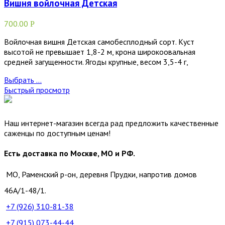
Вишня войлочная Детская
700.00
Р
Войлочная вишня Детская самобесплодный сорт. Куст
высотой не превышает 1,8-2 м, крона широкоовальная
средней загущенности. Ягоды крупные, весом 3,5-4 г,
Выбрать ...
Быстрый просмотр
Наш интернет-магазин всегда рад предложить качественные
саженцы по доступным ценам!
Есть доставка по Москве, МО и РФ.
МО, Раменский р-он, деревня Прудки, напротив домов
46А/1-48/1.
+7 (926)
310-81-38
+7 (915)
073-44-44