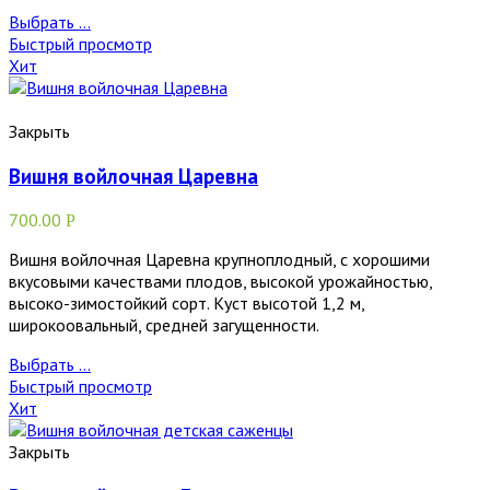
Выбрать ...
Быстрый просмотр
Хит
Закрыть
Вишня войлочная Царевна
700.00
Р
Вишня войлочная Царевна крупноплодный, с хорошими
вкусовыми качествами плодов, высокой урожайностью,
высоко-зимостойкий сорт. Куст высотой 1,2 м,
широкоовальный, средней загущенности.
Выбрать ...
Быстрый просмотр
Хит
Закрыть