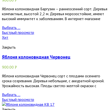
Р
Яблоня колоновидная Баргузин – раннеосенний сорт. Деревья
компактные, высотой 2,2 м. Деревья морозостойкие, имеют
высокий иммунитет к заболеваниям. В интернет-магазине
Выбрать ...
Быстрый просмотр
Хит
Закрыть
Яблоня колоновидная Червонец
900.00
Р
Яблоня колоновидная Червонец сорт с плодами осеннего
срока созревания. Деревья небольшие, с аккуратной кроной.
Урожайность высокая. Плоды светло-желтой окраски с
Выбрать ...
Быстрый просмотр
Закрыть