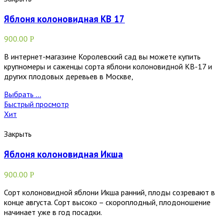
Яблоня колоновидная КВ 17
900.00
Р
В интернет-магазине Королевский сад вы можете купить
крупномеры и саженцы сорта яблони колоновидной КВ-17 и
других плодовых деревьев в Москве,
Выбрать ...
Быстрый просмотр
Хит
Закрыть
Яблоня колоновидная Икша
900.00
Р
Сорт колоновидной яблони Икша ранний, плоды созревают в
конце августа. Сорт высоко – скороплодный, плодоношение
начинает уже в год посадки.