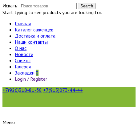
Искать:
Search
Start typing to see products you are looking for.
Главная
Каталог саженцев
Доставка и оплата
Наши контакты
О нас
Новости
Советы
Галерея
Закладки
0
Login / Register
+7(926)310-81-38
+7(915)073-44-44
Меню