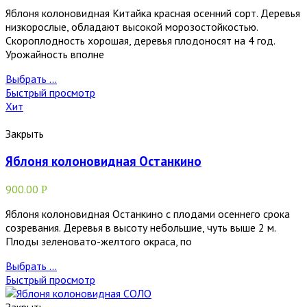
Яблоня колоновидная Китайка красная осенний сорт. Деревья
низкорослые, обладают высокой морозостойкостью.
Скороплодность хорошая, деревья плодоносят на 4 год.
Урожайность вполне
Выбрать ...
Быстрый просмотр
Хит
Закрыть
Яблоня колоновидная Останкино
900.00
Р
Яблоня колоновидная Останкино с плодами осеннего срока
созревания. Деревья в высоту небольшие, чуть выше 2 м.
Плоды зеленовато-желтого окраса, по
Выбрать ...
Быстрый просмотр