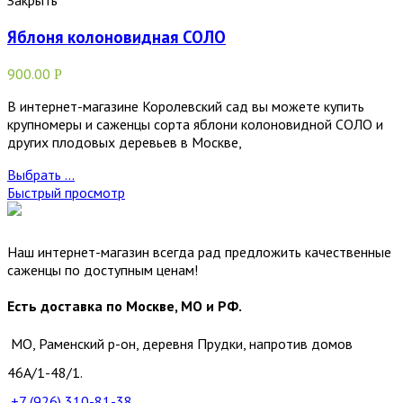
Закрыть
Яблоня колоновидная СОЛО
900.00
Р
В интернет-магазине Королевский сад вы можете купить
крупномеры и саженцы сорта яблони колоновидной СОЛО и
других плодовых деревьев в Москве,
Выбрать ...
Быстрый просмотр
Наш интернет-магазин всегда рад предложить качественные
саженцы по доступным ценам!
Есть доставка по Москве, МО и РФ.
МО, Раменский р-он, деревня Прудки, напротив домов
46А/1-48/1.
+7 (926)
310-81-38