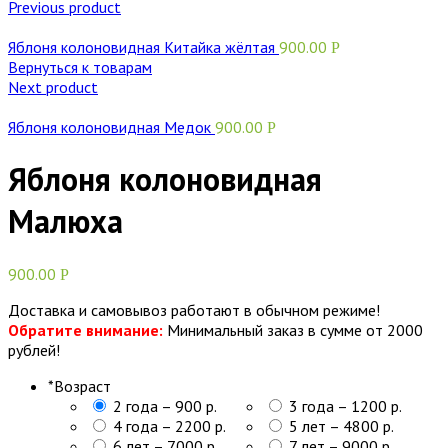
Previous product
Яблоня колоновидная Китайка жёлтая
900.00
Р
Вернуться к товарам
Next product
Яблоня колоновидная Медок
900.00
Р
Яблоня колоновидная
Малюха
900.00
Р
Доставка и самовывоз работают в обычном режиме!
Обратите внимание:
Минимальный заказ в сумме от 2000
рублей!
*
Возраст
2 года – 900 р.
3 года – 1200 р.
4 года – 2200 р.
5 лет – 4800 р.
6 лет – 7000 р.
7 лет – 9000 р.