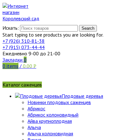
Искать:
Search
Start typing to see products you are looking for.
+7 (926)
310-81-38
+7 (915)
073-44-44
Ежедневно 9-00 до 21-00
Закладки
0
0
items
/
0.00
Р
Каталог саженцев
Плодовые деревья
Новинки плодовых саженцев
Абрикос
Абрикос колоновидный
Айва крупноплодная
Алыча
Алыча колоновидная
Вишня