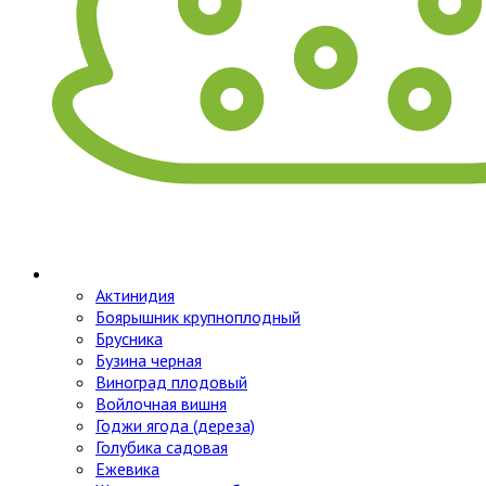
Актинидия
Боярышник крупноплодный
Брусника
Бузина черная
Виноград плодовый
Войлочная вишня
Годжи ягода (дереза)
Голубика садовая
Ежевика