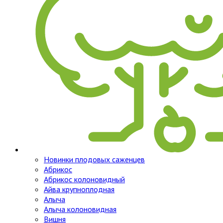
Новинки плодовых саженцев
Абрикос
Абрикос колоновидный
Айва крупноплодная
Алыча
Алыча колоновидная
Вишня