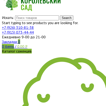
Искать:
Search
Start typing to see products you are looking for.
+7 (926)
310-81-38
+7 (915)
073-44-44
Ежедневно 9-00 до 21-00
Закладки
0
0
items
/
0.00
Р
Каталог саженцев