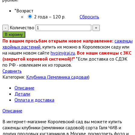
*
Возраст
2 года – 120 р.
Сбросить
Количество
В корзину
По вашим просьбам открыли новое направление:
саженцы
хвойных растений
, купить их можно в Королевском саду или
на нашем новом сайте
hvojnyjraj.ru
.
Все наши саженцы с ЗКС
(закрытой корневой системой)!*
*Если доставка со СДЭК
по РФ - извлекаем их из горшков.
Сравнить
Категория:
Клубника (Земляника садовая)
Описание
Детали
Оплата и доставка
Описание
В интернет-магазине Королевский сад вы можете купить
саженцы клубники (земляники садовой) сорта Галя ЧИВ и
других плодовых кустарников в Москве, посмотреть фото и