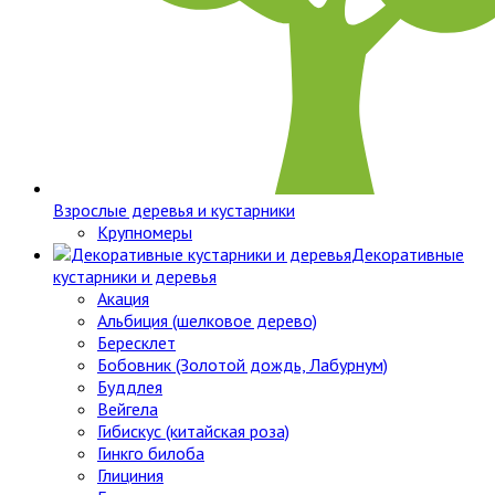
Взрослые деревья и кустарники
Крупномеры
Декоративные
кустарники и деревья
Акация
Альбиция (шелковое дерево)
Бересклет
Бобовник (Золотой дождь, Лабурнум)
Буддлея
Вейгела
Гибискус (китайская роза)
Гинкго билоба
Глициния