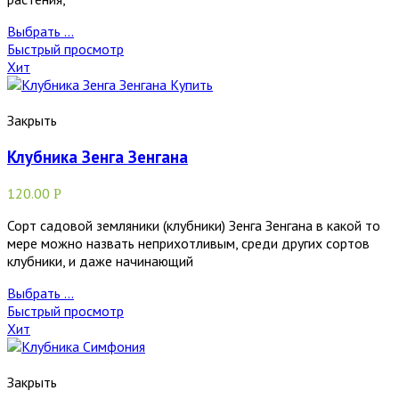
Выбрать ...
Быстрый просмотр
Хит
Закрыть
Клубника Зенга Зенгана
120.00
Р
Сорт садовой земляники (клубники) Зенга Зенгана в какой то
мере можно назвать неприхотливым, среди других сортов
клубники, и даже начинающий
Выбрать ...
Быстрый просмотр
Хит
Закрыть