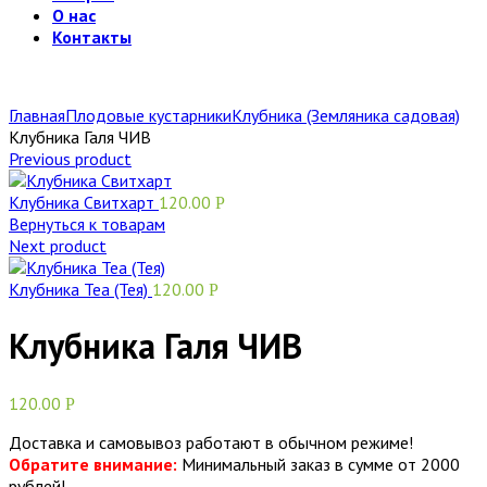
О нас
Контакты
Главная
Плодовые кустарники
Клубника (Земляника садовая)
Клубника Галя ЧИВ
Previous product
Клубника Свитхарт
120.00
Р
Вернуться к товарам
Next product
Клубника Теа (Тея)
120.00
Р
Клубника Галя ЧИВ
120.00
Р
Доставка и самовывоз работают в обычном режиме!
Обратите внимание:
Минимальный заказ в сумме от 2000
рублей!