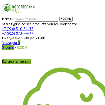
Искать:
Search
Start typing to see products you are looking for.
+7 (926)
310-81-38
+7 (915)
073-44-44
Ежедневно 9-00 до 21-00
Закладки
0
0
items
/
0.00
Р
Каталог саженцев