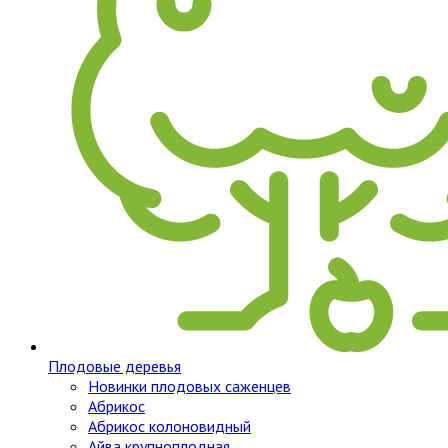
Плодовые деревья
Новинки плодовых саженцев
Абрикос
Абрикос колоновидный
Айва крупноплодная