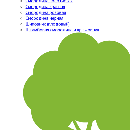
Смородина золотистая
Смородина красная
Смородина розовая
Смородина черная
Шиповник (плодовый)
Штамбовая смородина и крыжовник