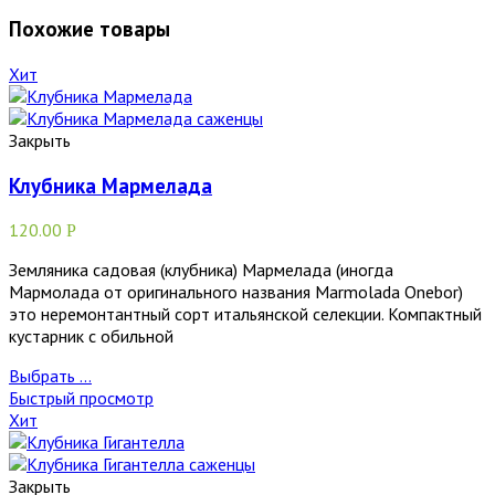
Похожие товары
Хит
Закрыть
Клубника Мармелада
120.00
Р
Земляника садовая (клубника) Мармелада (иногда
Мармолада от оригинального названия Marmolada Onebor)
это неремонтантный сорт итальянской селекции. Компактный
кустарник с обильной
Выбрать ...
Быстрый просмотр
Хит
Закрыть