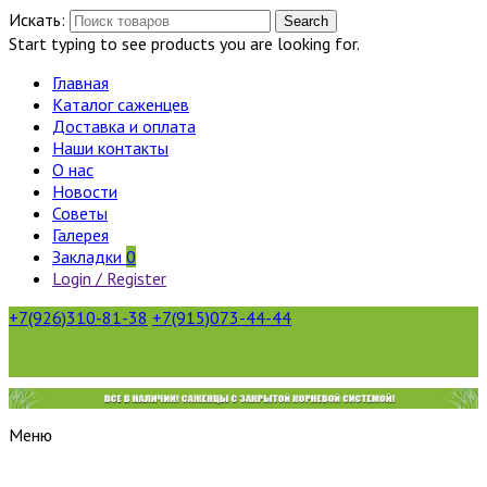
Искать:
Search
Start typing to see products you are looking for.
Главная
Каталог саженцев
Доставка и оплата
Наши контакты
О нас
Новости
Советы
Галерея
Закладки
0
Login / Register
+7(926)310-81-38
+7(915)073-44-44
Меню