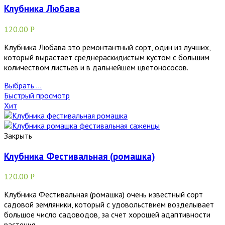
Клубника Любава
120.00
Р
Клубника Любава это ремонтантный сорт, один из лучших,
который вырастает среднераскидистым кустом с большим
количеством листьев и в дальнейшем цветонососов.
Выбрать ...
Быстрый просмотр
Хит
Закрыть
Клубника Фестивальная (ромашка)
120.00
Р
Клубника Фестивальная (ромашка) очень известный сорт
садовой земляники, который с удовольствием возделывает
большое число садоводов, за счет хорошей адаптивности
растения,