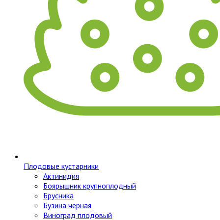
Плодовые кустарники
Актинидия
Боярышник крупноплодный
Брусника
Бузина черная
Виноград плодовый