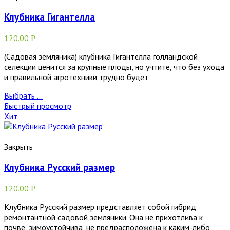
Клубника Гигантелла
120.00
Р
(Садовая земляника) клубника Гигантелла голландской
селекции ценится за крупные плоды, но учтите, что без ухода
и правильной агротехники трудно будет
Выбрать ...
Быстрый просмотр
Хит
Закрыть
Клубника Русский размер
120.00
Р
Клубника Русский размер представляет собой гибрид
ремонтантной садовой земляники. Она не прихотлива к
почве, зимоустойчива, не предрасположена к каким-либо