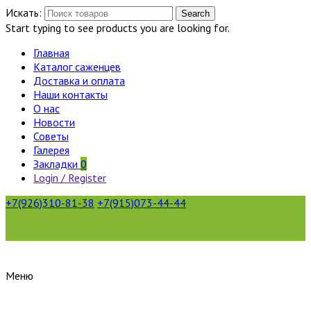
Искать:
Search
Start typing to see products you are looking for.
Главная
Каталог саженцев
Доставка и оплата
Наши контакты
О нас
Новости
Советы
Галерея
Закладки
0
Login / Register
+7(926)310-81-38
+7(915)073-44-44
Меню