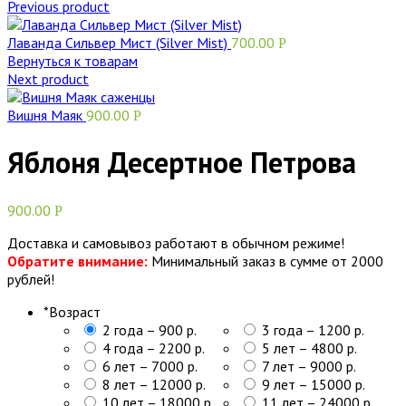
Previous product
Лаванда Сильвер Мист (Silver Mist)
700.00
Р
Вернуться к товарам
Next product
Вишня Маяк
900.00
Р
Яблоня Десертное Петрова
900.00
Р
Доставка и самовывоз работают в обычном режиме!
Обратите внимание:
Минимальный заказ в сумме от 2000
рублей!
*
Возраст
2 года – 900 р.
3 года – 1200 р.
4 года – 2200 р.
5 лет – 4800 р.
6 лет – 7000 р.
7 лет – 9000 р.
8 лет – 12000 р.
9 лет – 15000 р.
10 лет – 18000 р.
11 лет – 24000 р.