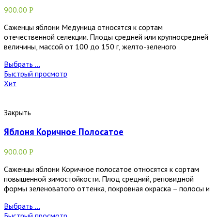
900.00
Р
Саженцы яблони Медуница относятся к сортам
отечественной селекции. Плоды средней или крупносредней
величины, массой от 100 до 150 г, желто-зеленого
Выбрать ...
Быстрый просмотр
Хит
Закрыть
Яблоня Коричное Полосатое
900.00
Р
Саженцы яблони Коричное полосатое относятся к сортам
повышенной зимостойкости. Плод средний, реповидной
формы зеленоватого оттенка, покровная окраска – полосы и
Выбрать ...
Быстрый просмотр