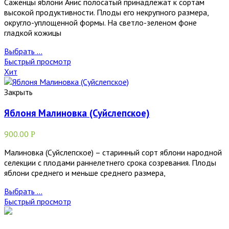
Саженцы яблони Анис полосатый принадлежат к сортам
высокой продуктивности. Плоды его некрупного размера,
округло-уплощенной формы. На светло-зеленом фоне
гладкой кожицы
Выбрать ...
Быстрый просмотр
Хит
Закрыть
Яблоня Малиновка (Суйслепское)
900.00
Р
Малиновка (Суйслепское) – старинный сорт яблони народной
селекции с плодами раннелетнего срока созревания. Плоды
яблони среднего и меньше среднего размера,
Выбрать ...
Быстрый просмотр