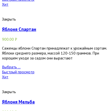
Хит
Закрыть
Яблоня Спартан
900.00
Р
Саженцы яблони Спартан принадлежат к урожайным сортам.
Яблоки среднего размера, массой 120-150 граммов. При
хорошем уходе за садом они вырастают
Выбрать ...
Быстрый просмотр
Хит
Закрыть
Яблоня Мельба