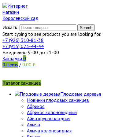
Искать:
Search
Start typing to see products you are looking for.
+7 (926)
310-81-38
+7 (915)
073-44-44
Ежедневно 9-00 до 21-00
Закладки
0
0
items
/
0.00
Р
Каталог саженцев
Плодовые деревья
Новинки плодовых саженцев
Абрикос
Абрикос колоновидный
Айва крупноплодная
Алыча
Алыча колоновидная
Вишня